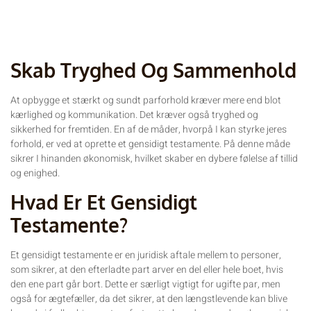
Skab Tryghed Og Sammenhold
At opbygge et stærkt og sundt parforhold kræver mere end blot
kærlighed og kommunikation. Det kræver også tryghed og
sikkerhed for fremtiden. En af de måder, hvorpå I kan styrke jeres
forhold, er ved at oprette et gensidigt testamente. På denne måde
sikrer I hinanden økonomisk, hvilket skaber en dybere følelse af tillid
og enighed.
Hvad Er Et Gensidigt
Testamente?
Et gensidigt testamente er en juridisk aftale mellem to personer,
som sikrer, at den efterladte part arver en del eller hele boet, hvis
den ene part går bort. Dette er særligt vigtigt for ugifte par, men
også for ægtefæller, da det sikrer, at den længstlevende kan blive