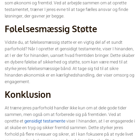
som økonomi og fremtid. Ved at arbejde sammen om at oprette
testamentet, træner I jeres evne til at tage fælles ansvar og finde
løsninger, der gavner jer begge.
Følelsesmæssig Støtte
Vidste du, at følelsesmæssig støtte er en vigtig del af et sundt
parforhold? Når I opretter et gensidigt testamente, viser I hinanden,
at I er der for hinanden, uanset hvad fremtiden bringer. Dette skaber
en dybere følelse af sikkerhed og støtte, som kan være med til at
styrke jeres følelsesmæssige bånd. At tage sig tid til at sikre
hinanden økonomisk er en kærlighedshandling, der viser omsorg og
engagement.
Konklusion
At træne jeres parforhold handler ikke kun om at dele gode tider
sammen, men også om at forberede sig på fremtiden. Ved at
oprette et
gensidigt testamente
viser I hinanden, at I er engagerede i
at skabe en tryg og sikker fremtid sammen. Dette styrker jeres
forhold på flere niveauer og sikrer, at I kan fokusere på at nyde livet