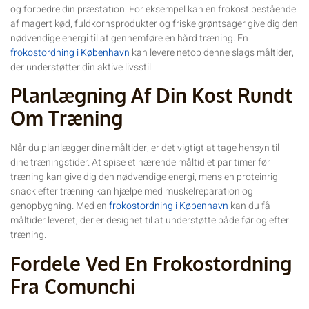
og forbedre din præstation. For eksempel kan en frokost bestående
af magert kød, fuldkornsprodukter og friske grøntsager give dig den
nødvendige energi til at gennemføre en hård træning. En
frokostordning i København
kan levere netop denne slags måltider,
der understøtter din aktive livsstil.
Planlægning Af Din Kost Rundt
Om Træning
Når du planlægger dine måltider, er det vigtigt at tage hensyn til
dine træningstider. At spise et nærende måltid et par timer før
træning kan give dig den nødvendige energi, mens en proteinrig
snack efter træning kan hjælpe med muskelreparation og
genopbygning. Med en
frokostordning i København
kan du få
måltider leveret, der er designet til at understøtte både før og efter
træning.
Fordele Ved En Frokostordning
Fra Comunchi