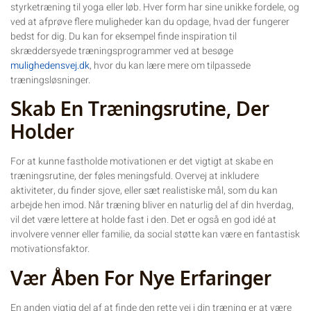
styrketræning til yoga eller løb. Hver form har sine unikke fordele, og
ved at afprøve flere muligheder kan du opdage, hvad der fungerer
bedst for dig. Du kan for eksempel finde inspiration til
skræddersyede træningsprogrammer ved at besøge
mulighedensvej.dk
, hvor du kan lære mere om tilpassede
træningsløsninger.
Skab En Træningsrutine, Der
Holder
For at kunne fastholde motivationen er det vigtigt at skabe en
træningsrutine, der føles meningsfuld. Overvej at inkludere
aktiviteter, du finder sjove, eller sæt realistiske mål, som du kan
arbejde hen imod. Når træning bliver en naturlig del af din hverdag,
vil det være lettere at holde fast i den. Det er også en god idé at
involvere venner eller familie, da social støtte kan være en fantastisk
motivationsfaktor.
Vær Åben For Nye Erfaringer
En anden vigtig del af at finde den rette vej i din træning er at være