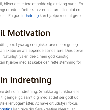
l, bliver det lettere at holde sig aktiv og sund. En
ningsområde. Dette kan være et rum eller blot en
elser. En god
indretning
kan hjælpe med at gøre
il Motivation
 i dit hjem. Lyse og energiske farver som gul og
r kan skabe en afslappende atmosfære. Derudover
. Naturligt lys er ideelt, men god kunstig
an hjælpe med at skabe den rette stemning for
in Indretning
re det i din indretning. Smukke og funktionelle
tilgængeligt, samtidig med at det ser godt ud.
e eller yogamåtter. At have dit udstyr i fokus
ingstips
kan give dig flere kreative ideer til at