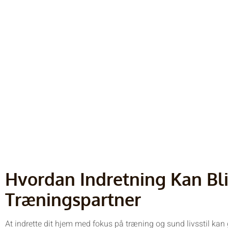
Sund Livsstil
Hvordan Indretning Kan Bl
Træningspartner
At indrette dit hjem med fokus på træning og sund livsstil kan 