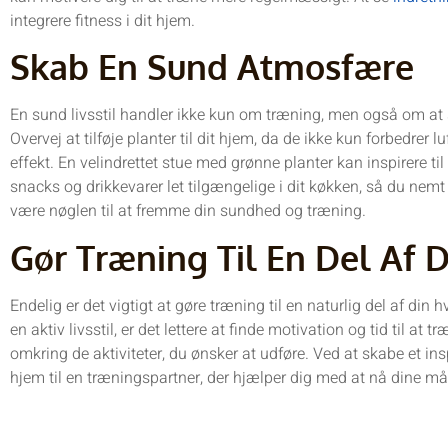
integrere fitness i dit hjem.
Skab En Sund Atmosfære
En sund livsstil handler ikke kun om træning, men også om at
Overvej at tilføje planter til dit hjem, da de ikke kun forbedrer
effekt. En velindrettet stue med grønne planter kan inspirere 
snacks og drikkevarer let tilgængelige i dit køkken, så du ne
være nøglen til at fremme din sundhed og træning.
Gør Træning Til En Del Af D
Endelig er det vigtigt at gøre træning til en naturlig del af din h
en aktiv livsstil, er det lettere at finde motivation og tid til at 
omkring de aktiviteter, du ønsker at udføre. Ved at skabe et in
hjem til en træningspartner, der hjælper dig med at nå dine må