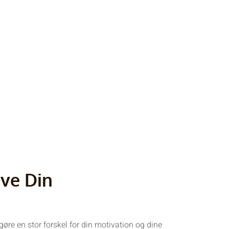
ive Din
gøre en stor forskel for din motivation og dine