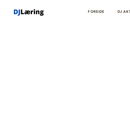
FORSIDE
DJ AK
Hvordan Indretni
Træningspartner: