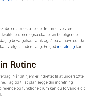
 skabe en atmosfære, der fremmer velvære.
 luftkvaliteten, men også skaber en beroligende
til daglig bevægelse. Tænk også på at have sunde
mt kan vælge sundere valg. En god
indretning
kan
in Rutine
verdag. Når dit hjem er indrettet til at understøtte
træne. Tag tid til at planlægge din indretning
spirerende og funktionelt rum kan du forvandle dit
l.