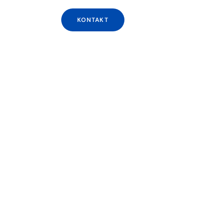
KONTAKT
 Til En