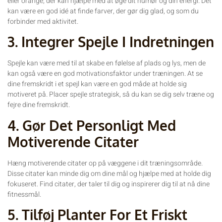
eller orange, der kan hjælpe med at øge dit humør og din energi. Det
kan være en god idé at finde farver, der gør dig glad, og som du
forbinder med aktivitet.
3. Integrer Spejle I Indretningen
Spejle kan være med til at skabe en følelse af plads og lys, men de
kan også være en god motivationsfaktor under træningen. At se
dine fremskridt i et spejl kan være en god måde at holde sig
motiveret på. Placer spejle strategisk, så du kan se dig selv træne og
fejre dine fremskridt.
4. Gør Det Personligt Med
Motiverende Citater
Hæng motiverende citater op på væggene i dit træningsområde.
Disse citater kan minde dig om dine mål og hjælpe med at holde dig
fokuseret. Find citater, der taler til dig og inspirerer dig til at nå dine
fitnessmål.
5. Tilføj Planter For Et Friskt