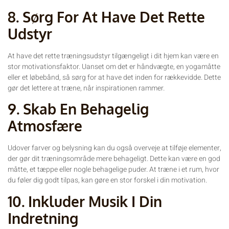
8. Sørg For At Have Det Rette
Udstyr
At have det rette træningsudstyr tilgængeligt i dit hjem kan være en
stor motivationsfaktor. Uanset om det er håndvægte, en yogamåtte
eller et løbebånd, så sørg for at have det inden for rækkevidde. Dette
gør det lettere at træne, når inspirationen rammer.
9. Skab En Behagelig
Atmosfære
Udover farver og belysning kan du også overveje at tilføje elementer,
der gør dit træningsområde mere behageligt. Dette kan være en god
måtte, et tæppe eller nogle behagelige puder. At træne i et rum, hvor
du føler dig godt tilpas, kan gøre en stor forskel i din motivation.
10. Inkluder Musik I Din
Indretning