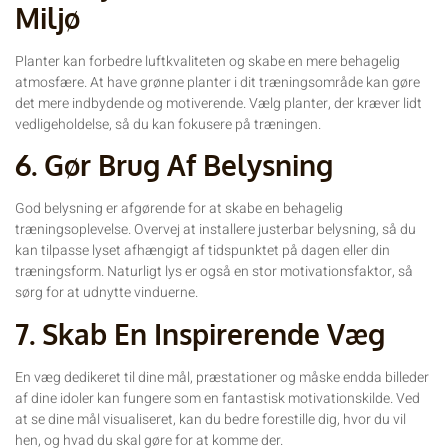
Miljø
Planter kan forbedre luftkvaliteten og skabe en mere behagelig
atmosfære. At have grønne planter i dit træningsområde kan gøre
det mere indbydende og motiverende. Vælg planter, der kræver lidt
vedligeholdelse, så du kan fokusere på træningen.
6. Gør Brug Af Belysning
God belysning er afgørende for at skabe en behagelig
træningsoplevelse. Overvej at installere justerbar belysning, så du
kan tilpasse lyset afhængigt af tidspunktet på dagen eller din
træningsform. Naturligt lys er også en stor motivationsfaktor, så
sørg for at udnytte vinduerne.
7. Skab En Inspirerende Væg
En væg dedikeret til dine mål, præstationer og måske endda billeder
af dine idoler kan fungere som en fantastisk motivationskilde. Ved
at se dine mål visualiseret, kan du bedre forestille dig, hvor du vil
hen, og hvad du skal gøre for at komme der.